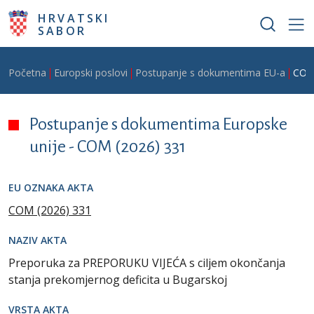
Skoči na glavni sadržaj
HRVATSKI
SABOR
Breadcrumb
Početna
Europski poslovi
Postupanje s dokumentima EU-a
COM
Postupanje s dokumentima Europske
unije -
COM (2026) 331
EU OZNAKA AKTA
COM (2026) 331
NAZIV AKTA
Preporuka za PREPORUKU VIJEĆA s ciljem okončanja
stanja prekomjernog deficita u Bugarskoj
VRSTA AKTA