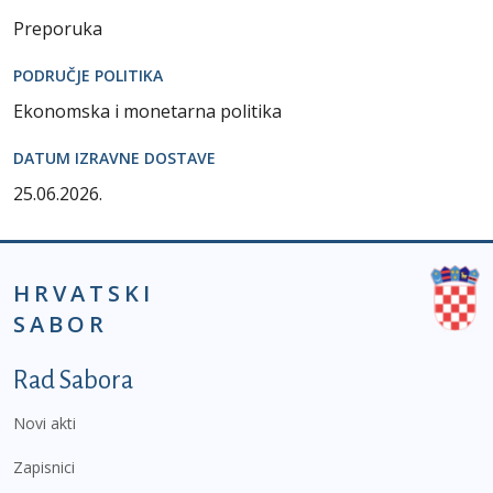
Preporuka
PODRUČJE POLITIKA
Ekonomska i monetarna politika
DATUM IZRAVNE DOSTAVE
25.06.2026.
HRVATSKI
SABOR
Podnožje prvi izbornik
Rad Sabora
Novi akti
Zapisnici