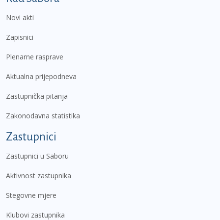
Novi akti
Zapisnici
Plenarne rasprave
Aktualna prijepodneva
Zastupnička pitanja
Zakonodavna statistika
Zastupnici
Zastupnici u Saboru
Aktivnost zastupnika
Stegovne mjere
Klubovi zastupnika