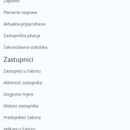
Zapisnici
Plenarne rasprave
Aktualna prijepodneva
Zastupnička pitanja
Zakonodavna statistika
Zastupnici
Zastupnici u Saboru
Aktivnost zastupnika
Stegovne mjere
Klubovi zastupnika
Predsjednici Sabora
Velikani u Saboru