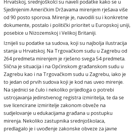
Hrvatskoj, srednjoškolci su naveli podatke kako se u
Sjedinjenim Američkim Državama mirenjem rješava više
od 90 posto sporova. Mirenje je, navodili su i konkretne
dokumente, postalo i politički prioritet u Europskoj uniji,
posebice u Nizozemskoj i Velikoj Britaniji.
Iznijeli su podatke sa sudova, koji su najbolja ilustracija
stanja u Hrvatskoj. Na Trgovačkom sudu u Zagrebu od
264 predmeta mirenjem je rješeno svega 54 predmeta.
Slična je situacija i na Općinskom građanskom sudu u
Zagrebu kao i na Trgovačkom sudu u Zagrebu, iako je
to jedan od prvih sudova koji je kod nas uveo mirenje.
Na sjednici se čulo i nekoliko prijedloga o potrebi
ustrojavanja jedinstvenog registra izmiritelja, te da se
sve licencirane izmiritelje zakonom obveže na
sudjelovanje u edukacijama građana u postupku
mirenja. Nekoliko zastupnika srednjoškolaca,
predlagalo je i uvođenje zakonske obveze za javne