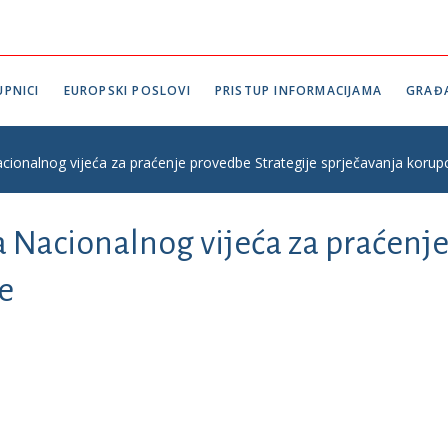
PNICI
EUROPSKI POSLOVI
PRISTUP INFORMACIJAMA
GRAĐ
cionalnog vijeća za praćenje provedbe Strategije sprječavanja korupc
a Nacionalnog vijeća za praćenje
e