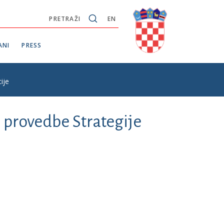
PRETRAŽI
EN
ANI
PRESS
ije
 provedbe Strategije