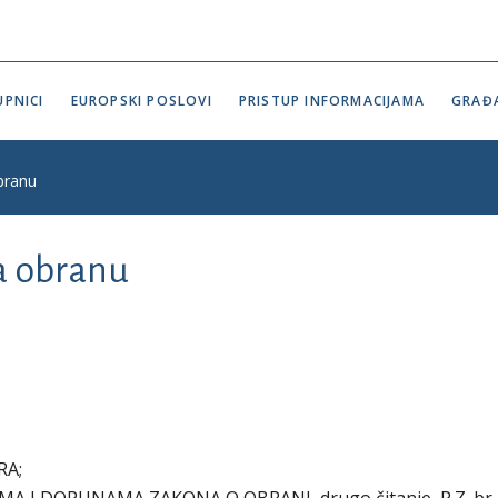
PNICI
EUROPSKI POSLOVI
PRISTUP INFORMACIJAMA
GRAĐ
branu
za obranu
RA;