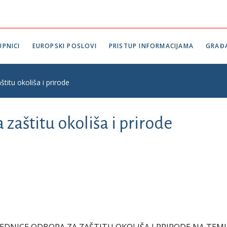
PNICI
EUROPSKI POSLOVI
PRISTUP INFORMACIJAMA
GRAĐ
titu okoliša i prirode
 zaštitu okoliša i prirode