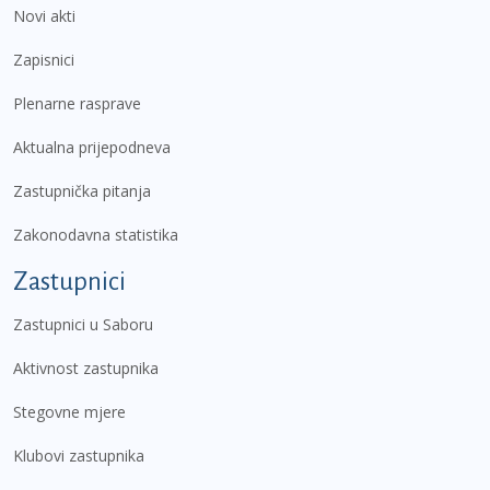
Novi akti
Zapisnici
Plenarne rasprave
Aktualna prijepodneva
Zastupnička pitanja
Zakonodavna statistika
Zastupnici
Zastupnici u Saboru
Aktivnost zastupnika
Stegovne mjere
Klubovi zastupnika