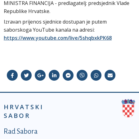
MINISTRA FINANCIJA - predlagatelj: predsjednik Vlade
Republike Hrvatske.
Izravan prijenos sjednice dostupan je putem
saborskoga YouTube kanala na adresi:
https://www.youtube.com/live/5shqbxkPK68
HRVATSKI
SABOR
Podnožje prvi izbornik
Rad Sabora