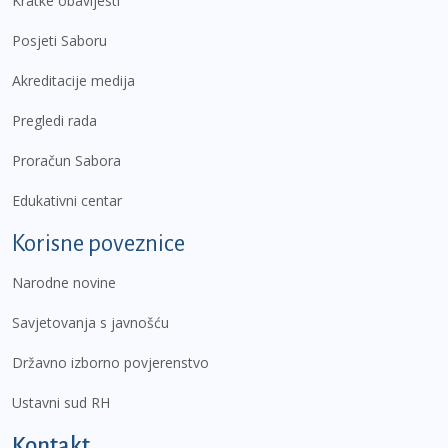
Kratke obavijesti
Posjeti Saboru
Akreditacije medija
Pregledi rada
Proračun Sabora
Edukativni centar
Korisne poveznice
Narodne novine
Savjetovanja s javnošću
Državno izborno povjerenstvo
Ustavni sud RH
Kontakt