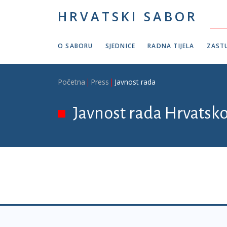
Skoči na glavni sadržaj
HRVATSKI SABOR
O SABORU
SJEDNICE
RADNA TIJELA
ZASTU
Breadcrumb
Početna
Press
Javnost rada
Javnost rada Hrvatsk