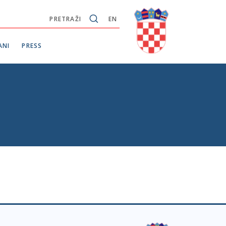
PRETRAŽI
EN
ANI
PRESS