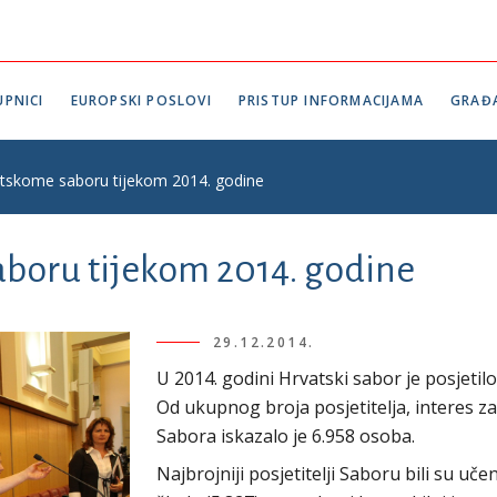
PNICI
EUROPSKI POSLOVI
PRISTUP INFORMACIJAMA
GRAĐ
atskome saboru tijekom 2014. godine
aboru tijekom 2014. godine
29.12.2014.
U 2014. godini Hrvatski sabor je posjeti
Od ukupnog broja posjetitelja, interes z
Sabora iskazalo je 6.958 osoba.
Najbrojniji posjetitelji Saboru bili su uče