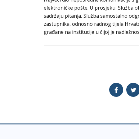
elektroničke pošte. U prosjeku, Služba o
sadržaju pitanja, Služba samostalno odgo
zastupnika, odnosno radnog tijela Hrva
građane na institucije u čijoj je nadležno