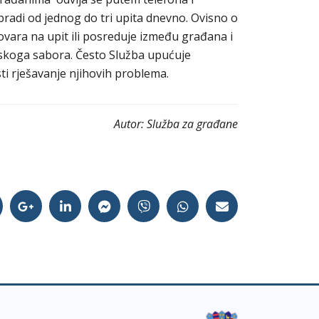
bradi od jednog do tri upita dnevno. Ovisno o
vara na upit ili posreduje između građana i
tskoga sabora. Često Služba upućuje
sti rješavanje njihovih problema.
Autor:
Služba za građane