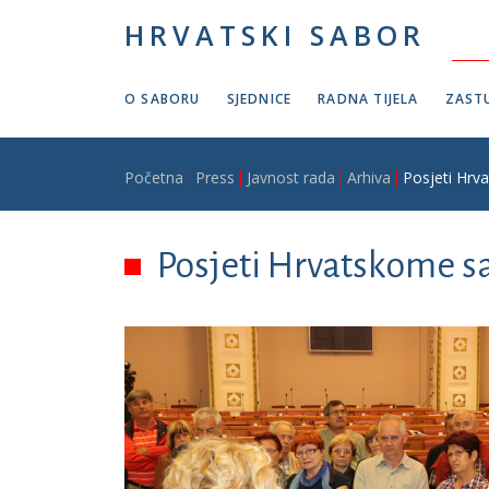
Skoči na glavni sadržaj
HRVATSKI SABOR
O SABORU
SJEDNICE
RADNA TIJELA
ZASTU
Breadcrumb
Početna
Press
Javnost rada
Arhiva
Posjeti Hrv
Posjeti Hrvatskome s