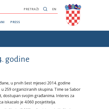
PRETRAŽI
EN
ANI
PRESS
4. godine
ne, u prvih šest mjeseci 2014. godine
a u 259 organiziranih skupina. Time se Sabor
, dostupan svojim građanima. Interes za
 iskazalo je 4.060 posjetitelja.