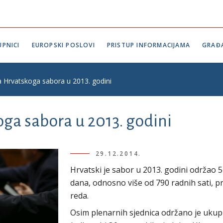
PNICI
EUROPSKI POSLOVI
PRISTUP INFORMACIJAMA
GRAĐ
a Hrvatskoga sabora u 2013. godini
ga sabora u 2013. godini
29.12.2014.
Hrvatski je sabor u 2013. godini održao 5
dana, odnosno više od 790 radnih sati, 
reda.
Osim plenarnih sjednica održano je ukupn