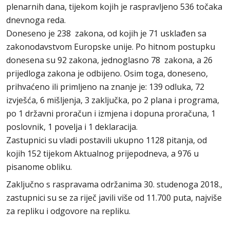
plenarnih dana, tijekom kojih je raspravljeno 536 točaka
dnevnoga reda.
Doneseno je 238 zakona, od kojih je 71 usklađen sa
zakonodavstvom Europske unije. Po hitnom postupku
donesena su 92 zakona, jednoglasno 78 zakona, a 26
prijedloga zakona je odbijeno. Osim toga, doneseno,
prihvaćeno ili primljeno na znanje je: 139 odluka, 72
izvješća, 6 mišljenja, 3 zaključka, po 2 plana i programa,
po 1 državni proračun i izmjena i dopuna proračuna, 1
poslovnik, 1 povelja i 1 deklaracija.
Zastupnici su vladi postavili ukupno 1128 pitanja, od
kojih 152 tijekom Aktualnog prijepodneva, a 976 u
pisanome obliku.
Zaključno s raspravama održanima 30. studenoga 2018.,
zastupnici su se za riječ javili više od 11.700 puta, najviše
za repliku i odgovore na repliku.