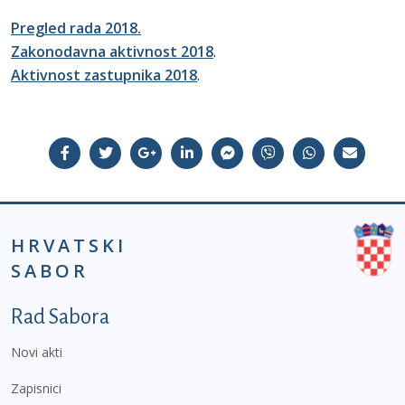
Pregled rada 2018.
Zakonodavna aktivnost 2018
.
Aktivnost zastupnika 2018
.
HRVATSKI
SABOR
Podnožje prvi izbornik
Rad Sabora
Novi akti
Zapisnici