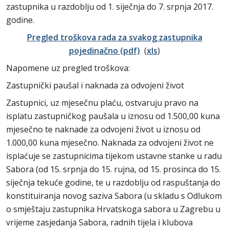
zastupnika u razdoblju od 1. siječnja do 7. srpnja 2017.
godine.
Pregled troškova rada za svakog zastupnika
pojedinačno (pdf)
(
xls
)
Napomene uz pregled troškova:
Zastupnički paušal i naknada za odvojeni život
Zastupnici, uz mjesečnu plaću, ostvaruju pravo na
isplatu zastupničkog paušala u iznosu od 1.500,00 kuna
mjesečno te naknade za odvojeni život u iznosu od
1.000,00 kuna mjesečno. Naknada za odvojeni život ne
isplaćuje se zastupnicima tijekom ustavne stanke u radu
Sabora (od 15. srpnja do 15. rujna, od 15. prosinca do 15.
siječnja tekuće godine, te u razdoblju od raspuštanja do
konstituiranja novog saziva Sabora (u skladu s Odlukom
o smještaju zastupnika Hrvatskoga sabora u Zagrebu u
vrijeme zasjedanja Sabora, radnih tijela i klubova