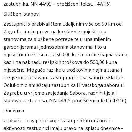
zastupnika, NN 44/05 – pročišćeni tekst, i 47/16).
Službeni stanovi
Zastupnici s prebivalištem udaljenim više od 50 km od
Zagreba imaju pravo na korištenje smještaja u
stanovima za službene potrebe te u unajmljenim
garsonijerama i jednosobnim stanovima, i to u
mjesečnom iznosu do 2.500,00 kuna na ime najma stana,
kao i na naknadu režijskih troškova do 500,00 kuna
mjesečno. Moguće razlike u troškovima najma stana i
režijskim troškovima zastupnici snose sami (u skladu s
Odlukom o smještaju zastupnika Hrvatskoga sabora u
Zagrebu u vrijeme zasjedanja Sabora, radnih tijela i
klubova zastupnika, NN 44/05-pročišćeni tekst, i 47/16).
Dnevnica
U okviru obavljanja svojih zastupničkih dužnosti i
aktivnosti zastupnici imaju pravo na isplatu dnevnice -