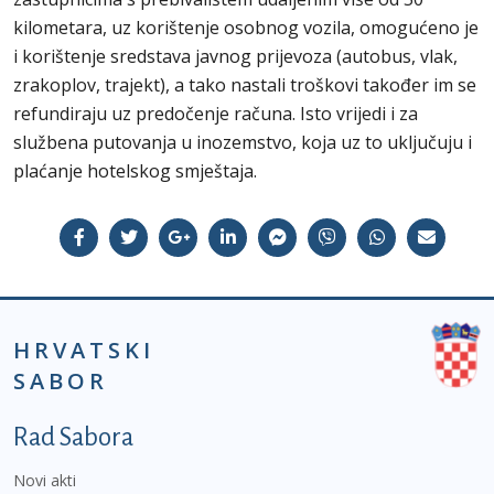
kilometara, uz korištenje osobnog vozila, omogućeno je
i korištenje sredstava javnog prijevoza (autobus, vlak,
zrakoplov, trajekt), a tako nastali troškovi također im se
refundiraju uz predočenje računa. Isto vrijedi i za
službena putovanja u inozemstvo, koja uz to uključuju i
plaćanje hotelskog smještaja.
HRVATSKI
SABOR
Podnožje prvi izbornik
Rad Sabora
Novi akti