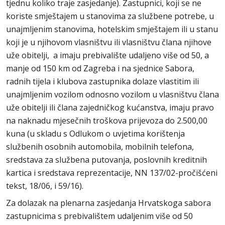
tjednu koliko traje zasjedanje). Zastupnici, koji se ne
koriste smještajem u stanovima za službene potrebe, u
unajmljenim stanovima, hotelskim smještajem ili u stanu
koji je u njihovom vlasništvu ili vlasništvu člana njihove
uže obitelji, a imaju prebivalište udaljeno više od 50, a
manje od 150 km od Zagreba i na sjednice Sabora,
radnih tijela i klubova zastupnika dolaze vlastitim ili
unajmljenim vozilom odnosno vozilom u vlasništvu člana
uže obitelji ili člana zajedničkog kućanstva, imaju pravo
na naknadu mjesečnih troškova prijevoza do 2.500,00
kuna (u skladu s Odlukom o uvjetima korištenja
službenih osobnih automobila, mobilnih telefona,
sredstava za službena putovanja, poslovnih kreditnih
kartica i sredstava reprezentacije, NN 137/02-pročišćeni
tekst, 18/06, i 59/16).
Za dolazak na plenarna zasjedanja Hrvatskoga sabora
zastupnicima s prebivalištem udaljenim više od 50