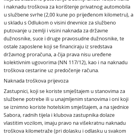
i naknadu troškova za korištenje privatnog automobila
u službene svrhe (2,00 kune po prijeđenom kilometru), a
u skladu s Odlukom o visini dnevnice za službeno
putovanje u zemlji i visini naknada za državne
dužnosnike, suce i druge pravosudne dužnosnike, te
ostale zaposlene koji se financiraju iz sredstava
državnog proračuna, a čija prava nisu uređene
kolektivnim ugovorima (NN 117/12), kao i na naknadu
troškova cestarine uz predočenje računa.
Naknada troškova prijevoza
Zastupnici, koji se koriste smještajem u stanovima za
službene potrebe ili u unajmljenim stanovima i oni koji
se iznimno koriste hotelskim smještajem, a na sjednice
Sabora, radnih tijela i klubova zastupnika dolaze
vlastitim vozilom, imaju pravo na višekratnu naknadu
troškova kilometraže (pri dolasku i odlasku u svakom