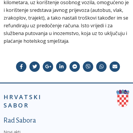
kilometara, uz korištenje osobnog vozila, omogućeno je
i korištenje sredstava javnog prijevoza (autobus, vlak,
zrakoplov, trajekt), a tako nastali troškovi također im se
refundiraju uz predočenje računa. Isto vrijedi i za
službena putovanja u inozemstvo, koja uz to uključuju i
plaćanje hotelskog smještaja.
HRVATSKI
SABOR
Podnožje prvi izbornik
Rad Sabora
Novi akti