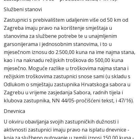
Službeni stanovi
Zastupnici s prebivalištem udaljenim više od 50 km od
Zagreba imaju pravo na korištenje smještaja u
stanovima za službene potrebe te u unajmljenim
garsonijerama i jednosobnim stanovima, i to u
mjesečnom iznosu do 2.500,00 kuna na ime najma stana,
kao i na naknadu režijskih troškova do 500,00 kuna
mjesečno. Moguće razlike u troškovima najma stana i
režijskim troškovima zastupnici snose sami (u skladu s
Odlukom o smještaju zastupnika Hrvatskoga sabora u
Zagrebu u vrijeme zasjedanja Sabora, radnih tijela i
klubova zastupnika, NN 44/05-pročišćeni tekst, i 47/16).
Dnevnica
U okviru obavljanja svojih zastupničkih dužnosti i
aktivnosti zastupnici imaju pravo na isplatu dnevnice -
koja za službeno putovanje u zemlji iznosi 150,00 kuna -