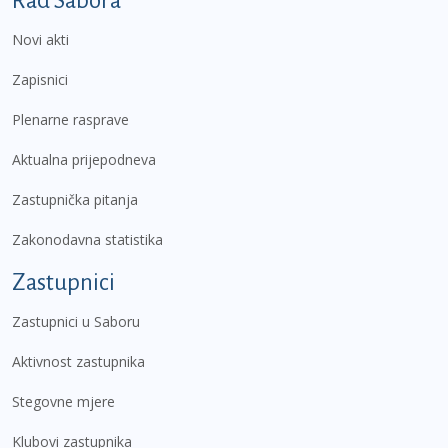
Rad Sabora
Novi akti
Zapisnici
Plenarne rasprave
Aktualna prijepodneva
Zastupnička pitanja
Zakonodavna statistika
Zastupnici
Zastupnici u Saboru
Aktivnost zastupnika
Stegovne mjere
Klubovi zastupnika