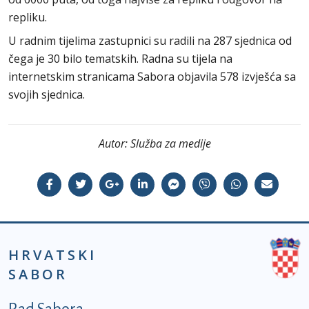
repliku.
U radnim tijelima zastupnici su radili na 287 sjednica od
čega je 30 bilo tematskih. Radna su tijela na
internetskim stranicama Sabora objavila 578 izvješća sa
svojih sjednica.
Autor:
Služba za medije
HRVATSKI
SABOR
Podnožje prvi izbornik