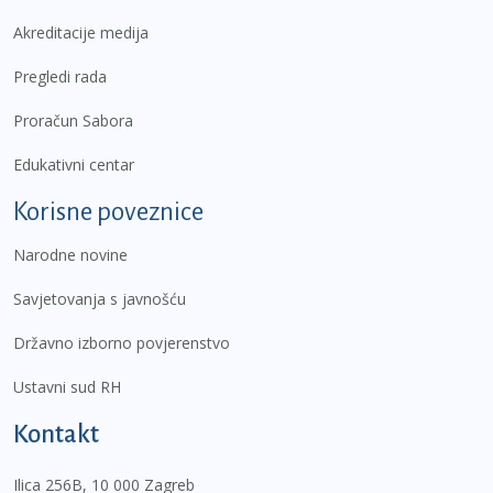
Akreditacije medija
Pregledi rada
Proračun Sabora
Edukativni centar
Korisne poveznice
Narodne novine
Savjetovanja s javnošću
Državno izborno povjerenstvo
Ustavni sud RH
Kontakt
Ilica 256B, 10 000 Zagreb