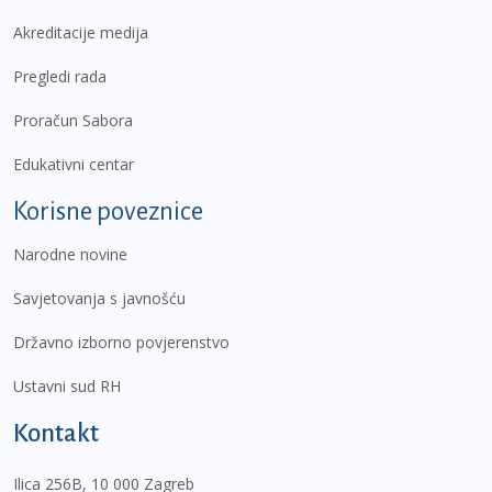
Akreditacije medija
Pregledi rada
Proračun Sabora
Edukativni centar
Korisne poveznice
Narodne novine
Savjetovanja s javnošću
Državno izborno povjerenstvo
Ustavni sud RH
Kontakt
Ilica 256B, 10 000 Zagreb