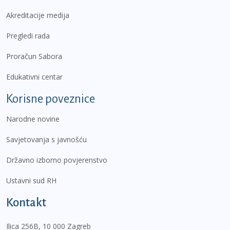
Akreditacije medija
Pregledi rada
Proračun Sabora
Edukativni centar
Korisne poveznice
Narodne novine
Savjetovanja s javnošću
Državno izborno povjerenstvo
Ustavni sud RH
Kontakt
Ilica 256B, 10 000 Zagreb