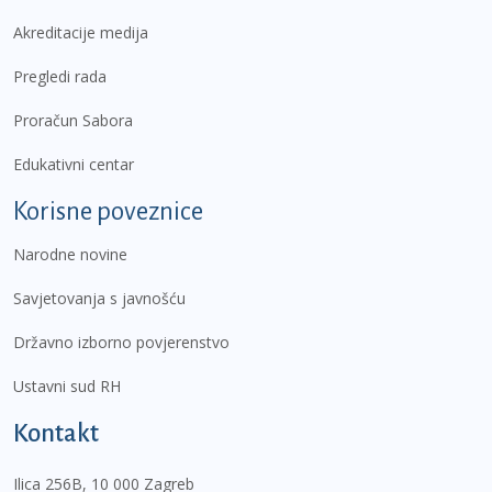
Akreditacije medija
Pregledi rada
Proračun Sabora
Edukativni centar
Korisne poveznice
Narodne novine
Savjetovanja s javnošću
Državno izborno povjerenstvo
Ustavni sud RH
Kontakt
Ilica 256B, 10 000 Zagreb