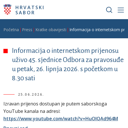
Skoči na glavni sadržaj
HRVATSKI
SABOR
Breadcrumb
Početna
Press
Kratke obavijesti
Informacija o internetskom prij
Informacija o internetskom prijenosu
uživo 45. sjednice Odbora za pravosuđe
u petak, 26. lipnja 2026. s početkom u
8.30 sati
25.06.2026.
Izravan prijenos dostupan je putem saborskoga
YouTube kanala na adresi:
https://www.youtube.com/watch?v=HuOIQAd964M