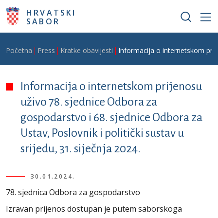
Skoči na glavni sadržaj
HRVATSKI
SABOR
Breadcrumb
Početna
Press
Kratke obavijesti
Informacija o internetskom prije
Informacija o internetskom prijenosu
uživo 78. sjednice Odbora za
gospodarstvo i 68. sjednice Odbora za
Ustav, Poslovnik i politički sustav u
srijedu, 31. siječnja 2024.
30.01.2024.
78. sjednica Odbora za gospodarstvo
Izravan prijenos dostupan je putem saborskoga