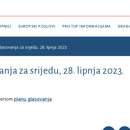
PNICI
EUROPSKI POSLOVI
PRISTUP INFORMACIJAMA
GRAĐ
lasovanja za srijedu, 28. lipnja 2023.
nja za srijedu, 28. lipnja 2023.
vljenom
planu glasovanja
.