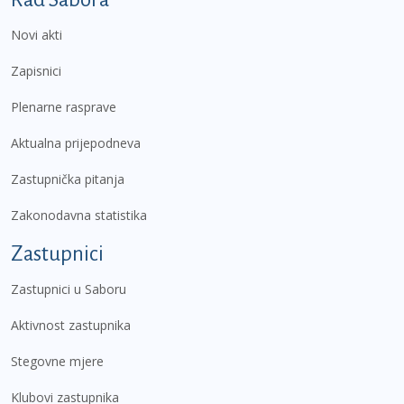
Novi akti
Zapisnici
Plenarne rasprave
Aktualna prijepodneva
Zastupnička pitanja
Zakonodavna statistika
Zastupnici
Zastupnici u Saboru
Aktivnost zastupnika
Stegovne mjere
Klubovi zastupnika