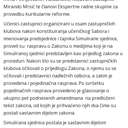
Mirando Mrsić te članovi Ekspertne radne skupine za
provedbu kurikularne reforme.
Učenici-zastupnici organizirani u osam zastupničkih
klubova nakon konstituiranja učeničkog Sabora i
imenovanja predsjednice i tajnika Simulirane sjednice,
proveli su raspravu o Zakonu o medijima koji je na
Simuliranoj sjednici predstavljen kao prijedlog zakona u
proceduri. Nakon što su se predstavnici zastupničkih
klubova očitovali o prijedlogu Zakona, o njemu su se
očitovali i predstavnici nadležnih odbora, a zatim je
provedena i pojedinačna rasprava. Po svršetku
pojedinačnih rasprava provedeno je glasovanje o
ukupno pet podnesenih amandmana na predloženi
tekst zakona, od kojih je prihvaćeno njih dva čime su
postali sastavnim dijelom zakona.
Simulirana sjednica postala je sastavnim dijelom