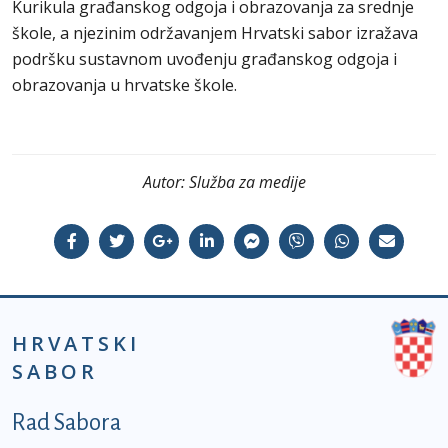
Kurikula građanskog odgoja i obrazovanja za srednje
škole, a njezinim održavanjem Hrvatski sabor izražava
podršku sustavnom uvođenju građanskog odgoja i
obrazovanja u hrvatske škole.
Autor:
Služba za medije
HRVATSKI
SABOR
Podnožje prvi izbornik
Rad Sabora