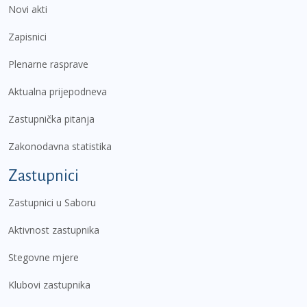
Novi akti
Zapisnici
Plenarne rasprave
Aktualna prijepodneva
Zastupnička pitanja
Zakonodavna statistika
Zastupnici
Zastupnici u Saboru
Aktivnost zastupnika
Stegovne mjere
Klubovi zastupnika