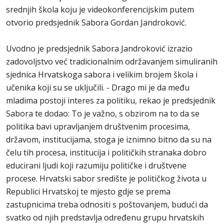
srednjih škola koju je videokonferencijskim putem
otvorio predsjednik Sabora Gordan Jandroković.
Uvodno je predsjednik Sabora Jandroković izrazio
zadovoljstvo već tradicionalnim održavanjem simuliranih
sjednica Hrvatskoga sabora i velikim brojem škola i
učenika koji su se uključili. - Drago mi je da među
mladima postoji interes za politiku, rekao je predsjednik
Sabora te dodao: To je važno, s obzirom na to da se
politika bavi upravljanjem društvenim procesima,
državom, institucijama, stoga je iznimno bitno da su na
čelu tih procesa, institucija i političkih stranaka dobro
educirani ljudi koji razumiju političke i društvene
procese. Hrvatski sabor središte je političkog života u
Republici Hrvatskoj te mjesto gdje se prema
zastupnicima treba odnositi s poštovanjem, budući da
svatko od njih predstavlja određenu grupu hrvatskih