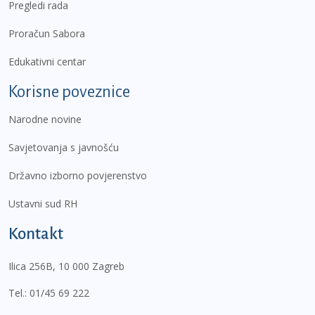
Pregledi rada
Proračun Sabora
Edukativni centar
Korisne poveznice
Narodne novine
Savjetovanja s javnošću
Državno izborno povjerenstvo
Ustavni sud RH
Kontakt
Ilica 256B, 10 000 Zagreb
Tel.:
01/45 69 222