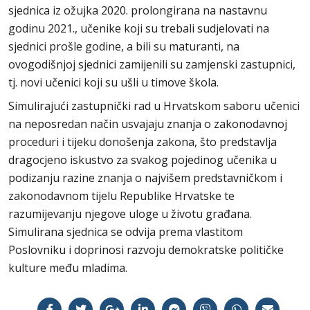
sjednica iz ožujka 2020. prolongirana na nastavnu
godinu 2021., učenike koji su trebali sudjelovati na
sjednici prošle godine, a bili su maturanti, na
ovogodišnjoj sjednici zamijenili su zamjenski zastupnici,
tj. novi učenici koji su ušli u timove škola.
Simulirajući zastupnički rad u Hrvatskom saboru učenici
na neposredan način usvajaju znanja o zakonodavnoj
proceduri i tijeku donošenja zakona, što predstavlja
dragocjeno iskustvo za svakog pojedinog učenika u
podizanju razine znanja o najvišem predstavničkom i
zakonodavnom tijelu Republike Hrvatske te
razumijevanju njegove uloge u životu građana.
Simulirana sjednica se odvija prema vlastitom
Poslovniku i doprinosi razvoju demokratske političke
kulture među mladima.