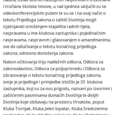
i tročlane školske timove, u rad sjednice uključili su se
videokonferencijskim putem te su se i na ovaj način o
tekstu Prijedloga zakona o zaštiti životinja mogli
izjašnjavati iznošenjem stajališta radnih tijela,
raspravama u ime klubova zastupnika i pojedinačnim
raspravama, raspravom i glasovanjem o amandmanima,
sve do odlučivanja o tekstu konačnog prijedloga
zakona, odnosno donošenja zakona.
Nakon očitovanja triju nadležnih odbora, Odbora za
zakonodavstvo, Odbora za poljoprivredu i Odbora za
obrazovanje o tekstu konačnog prijedloga zakona,
svoje je prijedloge i primjedbe izložilo je 33 klubova
zastupnika, koji su za ovu prigodu, nazvani po izvornim i
zaštićenim pasminama domaćih životinja te divljih
životinja koje obitavaju na prostoru Hrvatske, poput
Kluba Tornjak, Kluba Jelen lopatar, Kluba Sredozemna