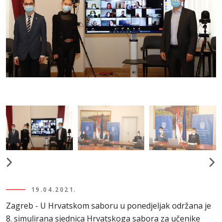
19.04.2021.
Zagreb - U Hrvatskom saboru u ponedjeljak održana je
8. simulirana sjednica Hrvatskoga sabora za učenike