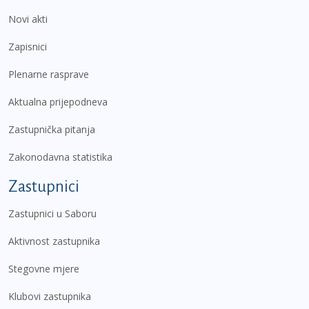
Novi akti
Zapisnici
Plenarne rasprave
Aktualna prijepodneva
Zastupnička pitanja
Zakonodavna statistika
Zastupnici
Zastupnici u Saboru
Aktivnost zastupnika
Stegovne mjere
Klubovi zastupnika