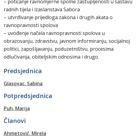
– poticanje ravnomjerne spolne zastupljenosti u sastavu
radnih tijela i izaslanstava Sabora
– utvrđivanje prijedloga zakona i drugih akata o
ravnopravnosti spolova
– uvođenje načela ravnopravnosti spolova u
obrazovanju, zdravstvu, javnom informiranju, socijalnoj
politici, zapošljavanju, poduzetništvu, procesima
odlučivanja, obiteljskim odnosima i drugo.
Predsjednica
Glasovac, Sabina
Potpredsjednica
Puh, Marija
Članovi
Ahmetović, Mirela