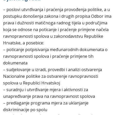
– poslovi utvrđivanja i praćenja provođenja politike, a u
postupku donošenja zakona i drugih propisa Odbor ima
prava i dužnosti matičnoga radnog tijela u područjima
koja se odnose na poticanje i praćenje primjene načela
ravnopravnosti spolova u zakonodavstvu Republike
Hrvatske, a posebice:
– poticanje potpisivanja međunarodnih dokumenata o
ravnopravnosti spolova i praćenje primjene tih
dokumenata
– sudjelovanje u izradi, provedbi i analizi ostvarenja
Nacionalne politike za ostvarenje ravnopravnosti
spolova u Republici Hrvatskoj
– suradnju i utvrđivanje mjera i aktivnosti za
unapređivanje prava na ravnopravnost spolova
– predlaganje programa mjera za uklanjanje
diskriminacije po spolu