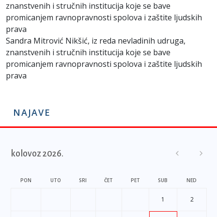
znanstvenih i stručnih institucija koje se bave
promicanjem ravnopravnosti spolova i zaštite ljudskih
prava
Sandra Mitrović Nikšić, iz reda nevladinih udruga,
znanstvenih i stručnih institucija koje se bave
promicanjem ravnopravnosti spolova i zaštite ljudskih
prava
NAJAVE
kolovoz 2026.
PON
UTO
SRI
ČET
PET
SUB
NED
1
2