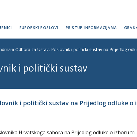
PNICI
EUROPSKI POSLOVI
PRISTUP INFORMACIJAMA
GRAĐ
dmani Odbora za Ustav, Poslovnik i politički sustav na Prijedlog odl
nik i politički sustav
nik i politički sustav na Prijedlog odluke o 
slovnika Hrvatskoga sabora na Prijedlog odluke o izboru tri