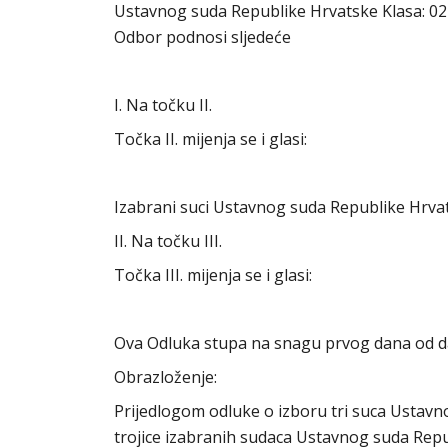
Ustavnog suda Republike Hrvatske Klasa: 021
Odbor podnosi sljedeće
I. Na točku II.
Točka II. mijenja se i glasi:
Izabrani suci Ustavnog suda Republike Hrva
II. Na točku III.
Točka III. mijenja se i glasi:
Ova Odluka stupa na snagu prvog dana od d
Obrazloženje:
Prijedlogom odluke o izboru tri suca Ustav
trojice izabranih sudaca Ustavnog suda Repu