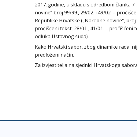
2017. godine, u skladu s odredbom članka 
novine“ broj 99/99., 29/02. i 49/02. – pročišć
Republike Hrvatske („Narodne novine“, broj: 56
pročišćeni tekst, 28/01., 41/01. – pročišćeni t
odluka Ustavnog suda).
Kako Hrvatski sabor, zbog dinamike rada, ni
predloženi način.
Za izvjestitelja na sjednici Hrvatskoga sabo