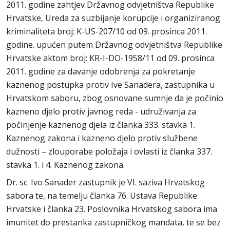
2011. godine zahtjev Državnog odvjetništva Republike
Hrvatske, Ureda za suzbijanje korupcije i organiziranog
kriminaliteta broj: K-US-207/10 od 09. prosinca 2011.
godine. upućen putem Državnog odvjetništva Republike
Hrvatske aktom broj: KR-I-DO-1958/11 od 09. prosinca
2011. godine za davanje odobrenja za pokretanje
kaznenog postupka protiv Ive Sanadera, zastupnika u
Hrvatskom saboru, zbog osnovane sumnje da je počinio
kazneno djelo protiv javnog reda - udruživanja za
počinjenje kaznenog djela iz članka 333. stavka 1.
Kaznenog zakona i kazneno djelo protiv službene
dužnosti – zlouporabe položaja i ovlasti iz članka 337.
stavka 1. i 4. Kaznenog zakona.
Dr. sc. Ivo Sanader zastupnik je VI. saziva Hrvatskog
sabora te, na temelju članka 76. Ustava Republike
Hrvatske i članka 23. Poslovnika Hrvatskog sabora ima
imunitet do prestanka zastupničkog mandata, te se bez