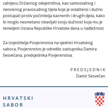
zahtjevu Državnog odvjetništva, kao samostalnog i
neovisnog pravosudnog tijela koje je ovlašteno i dužno
postupati protiv počinitelja kaznenih i drugih djela, kako
bi moglo nesmetano obavljati svoju dužnost koja mu je
temeljem Ustava Republike Hrvatske dana u nadležnost.
Za izvjestitelja Povjerenstva na sjednici Hrvatskog
sabora, Povjerenstvo je odredilo zastupnika Damira
Sesvečana, predsjednika Povjerenstva.
P R E D S J E D N I K
Damir Sesvečan
HRVATSKI
SABOR