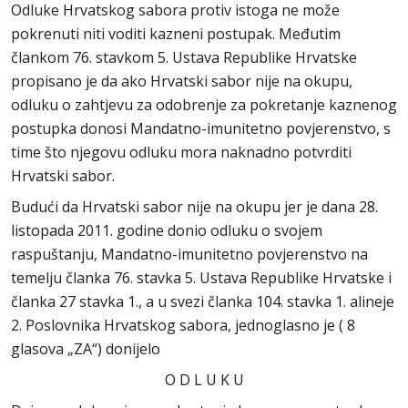
Odluke Hrvatskog sabora protiv istoga ne može
pokrenuti niti voditi kazneni postupak. Međutim
člankom 76. stavkom 5. Ustava Republike Hrvatske
propisano je da ako Hrvatski sabor nije na okupu,
odluku o zahtjevu za odobrenje za pokretanje kaznenog
postupka donosi Mandatno-imunitetno povjerenstvo, s
time što njegovu odluku mora naknadno potvrditi
Hrvatski sabor.
Budući da Hrvatski sabor nije na okupu jer je dana 28.
listopada 2011. godine donio odluku o svojem
raspuštanju, Mandatno-imunitetno povjerenstvo na
temelju članka 76. stavka 5. Ustava Republike Hrvatske i
članka 27 stavka 1., a u svezi članka 104. stavka 1. alineje
2. Poslovnika Hrvatskog sabora, jednoglasno je ( 8
glasova „ZA“) donijelo
O D L U K U