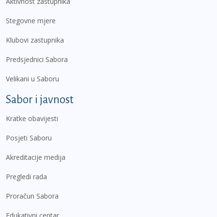
Aktivnost zastupnika
Stegovne mjere
Klubovi zastupnika
Predsjednici Sabora
Velikani u Saboru
Sabor i javnost
Kratke obavijesti
Posjeti Saboru
Akreditacije medija
Pregledi rada
Proračun Sabora
Edukativni centar