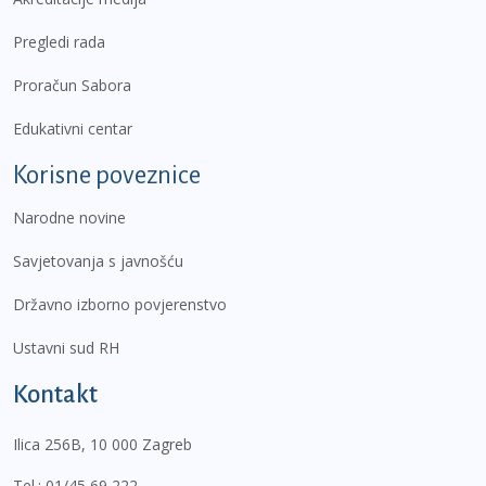
Pregledi rada
Proračun Sabora
Edukativni centar
Korisne poveznice
Narodne novine
Savjetovanja s javnošću
Državno izborno povjerenstvo
Ustavni sud RH
Kontakt
Ilica 256B, 10 000 Zagreb
Tel.:
01/45 69 222