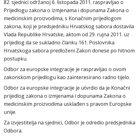
82. sjednici održanoj 6. listopada 2011. raspravljao o
Prijedlogu zakona o izmjenama i dopunama Zakona o
medicinskim proizvodima, s Konačnim prijedlogom
zakona, koji je predsjedniku Hrvatskog sabora dostavila
Vlada Republike Hrvatske, aktom od 29. rujna 2011. uz
prijedlog da se sukladno članku 161. Poslovnika
Hrvatskoga sabora predloženi Zakon donese po hitnom
postupku.
Odbor za europske integracije je raspravljao o ovom
zakonskom prijedlogu kao zainteresirano radno tijelo.
Odbor za europske integracije je utvrdio da je Konačni
prijedlog zakona o izmjenama i dopunama Zakona o
medicinskim proizvodima usklađen s pravom Europske
unije.
Za izvjestitelja na sjednici, Odbor je odredio predsjednika
Odbora.