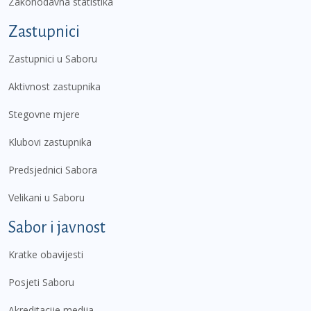
Zakonodavna statistika
Zastupnici
Zastupnici u Saboru
Aktivnost zastupnika
Stegovne mjere
Klubovi zastupnika
Predsjednici Sabora
Velikani u Saboru
Sabor i javnost
Kratke obavijesti
Posjeti Saboru
Akreditacije medija