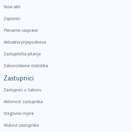
Novi akti
Zapisnici
Plenarne rasprave
Aktualna prijepodneva
Zastupnička pitanja
Zakonodavna statistika
Zastupnici
Zastupnici u Saboru
Aktivnost zastupnika
Stegovne mjere
Klubovi zastupnika