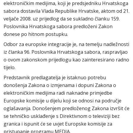
elektroničkim medijima, koji je predsjedniku Hrvatskoga
sabora dostavila Vlada Republike Hrvatske, aktom od 21.
veljače 2008. uz prijedlog da se sukladno članku 159.
Poslovnika Hrvatskoga sabora predloženi Zakon
donese po hitnom postupku.
Odbor za europske integracije je, na temelju nadležnosti
iz članka 96. Poslovnika Hrvatskoga sabora, raspravljao
o ovom zakonskom prijedlogu kao zainteresirano radno
tijelo.
Predstavnik predlagatelja je istaknuo potrebu
donošenja Zakona o izmjenama i dopuni Zakona o
elektroničkim medijima radi naknadne primjedbe
Europske komisije u dijelu koji se odnosi na područje
oglašavanja. Donošenjem predloženog Zakona izvršit će
se tehničko usklađenje s Direktivnom o televiziji bez
granica i ispunit će se uvjet Europske komisije za
pristupanje programu MEDIA.