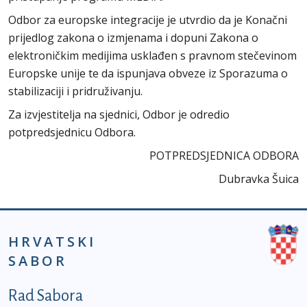
Odbor za europske integracije je utvrdio da je Konačni
prijedlog zakona o izmjenama i dopuni Zakona o
elektroničkim medijima usklađen s pravnom stečevinom
Europske unije te da ispunjava obveze iz Sporazuma o
stabilizaciji i pridruživanju.
Za izvjestitelja na sjednici, Odbor je odredio
potpredsjednicu Odbora.
POTPREDSJEDNICA ODBORA
Dubravka Šuica
HRVATSKI
SABOR
Podnožje prvi izbornik
Rad Sabora