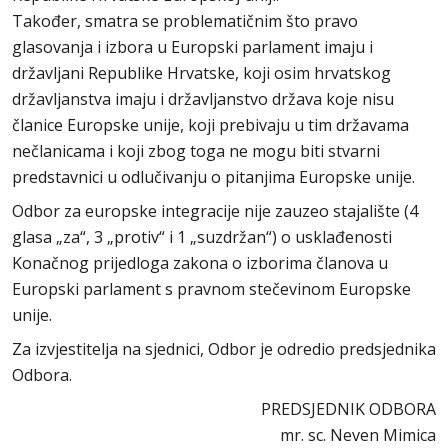
Također, smatra se problematičnim što pravo
glasovanja i izbora u Europski parlament imaju i
državljani Republike Hrvatske, koji osim hrvatskog
državljanstva imaju i državljanstvo država koje nisu
članice Europske unije, koji prebivaju u tim državama
nečlanicama i koji zbog toga ne mogu biti stvarni
predstavnici u odlučivanju o pitanjima Europske unije.
Odbor za europske integracije nije zauzeo stajalište (4
glasa „za“, 3 „protiv“ i 1 „suzdržan“) o usklađenosti
Konačnog prijedloga zakona o izborima članova u
Europski parlament s pravnom stečevinom Europske
unije.
Za izvjestitelja na sjednici, Odbor je odredio predsjednika
Odbora.
PREDSJEDNIK ODBORA
mr. sc. Neven Mimica