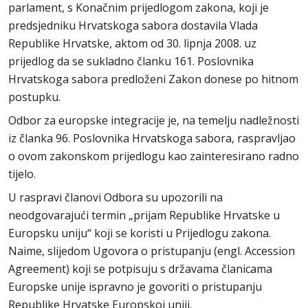
parlament, s Konačnim prijedlogom zakona, koji je
predsjedniku Hrvatskoga sabora dostavila Vlada
Republike Hrvatske, aktom od 30. lipnja 2008. uz
prijedlog da se sukladno članku 161. Poslovnika
Hrvatskoga sabora predloženi Zakon donese po hitnom
postupku.
Odbor za europske integracije je, na temelju nadležnosti
iz članka 96. Poslovnika Hrvatskoga sabora, raspravljao
o ovom zakonskom prijedlogu kao zainteresirano radno
tijelo.
U raspravi članovi Odbora su upozorili na
neodgovarajući termin „prijam Republike Hrvatske u
Europsku uniju“ koji se koristi u Prijedlogu zakona.
Naime, slijedom Ugovora o pristupanju (engl. Accession
Agreement) koji se potpisuju s državama članicama
Europske unije ispravno je govoriti o pristupanju
Republike Hrvatske Europskoj uniji.