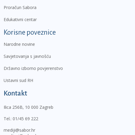
Proračun Sabora
Edukativni centar
Korisne poveznice
Narodne novine
Savjetovanja s javnošću
Državno izborno povjerenstvo
Ustavni sud RH
Kontakt
Ilica 256B, 10 000 Zagreb
Tel.:
01/45 69 222
mediji@sabor.hr