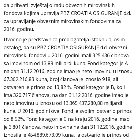
da prihvati Izvještaj o radu obveznih mirovinskih
fondova kojima upravlja PBZ CROATIA OSIGURANJE d.d.
za upravljanje obveznim mirovinskim fondovima za
2016. godinu.
Uvodno je predstavnica predlagatelja istaknula, osim
ostalog, da su PBZ CROATIA OSIGURANJE d.d. obvezni
mirovinski fondovi u 2016. godini imali 325.436 članova
sa imovinom od 13,88 milijardi kuna. Fond kategorije A
na dan 31.12.2016. godine imao je neto imovinu u iznosu
67.302.216,83 kuna, broj članova je iznosio 918, ali
ostvaren je prinos od 13,82 %. Fond kategorije B, koji
ima 320.717 članova, na dan 31.12.2016. godine imao je
neto imovinu u iznosu od 13.365.437.280,88 milijardi
kuna. U 2016. godini ovaj Fond je svojim ostvario prinos
od 8,52%. Fond kategorije C na kraju 2016. godine imao
je 3.801 članova, neto imovina na dan 31.12.2016. godine
iznosila je 454.889.673,09 kuna, a ostvario je prinos od