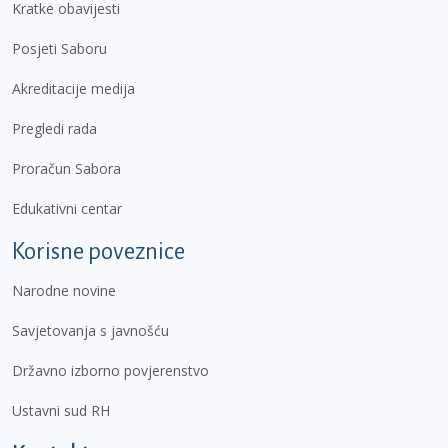
Kratke obavijesti
Posjeti Saboru
Akreditacije medija
Pregledi rada
Proračun Sabora
Edukativni centar
Korisne poveznice
Narodne novine
Savjetovanja s javnošću
Državno izborno povjerenstvo
Ustavni sud RH