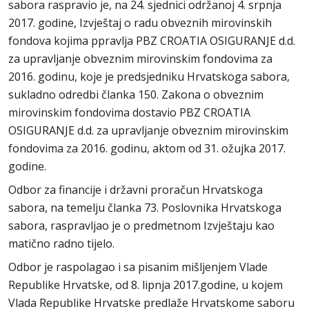
sabora raspravio je, na 24. sjednici održanoj 4. srpnja
2017. godine, Izvještaj o radu obveznih mirovinskih
fondova kojima ppravlja PBZ CROATIA OSIGURANJE d.d.
za upravljanje obveznim mirovinskim fondovima za
2016. godinu, koje je predsjedniku Hrvatskoga sabora,
sukladno odredbi članka 150. Zakona o obveznim
mirovinskim fondovima dostavio PBZ CROATIA
OSIGURANJE d.d. za upravljanje obveznim mirovinskim
fondovima za 2016. godinu, aktom od 31. ožujka 2017.
godine.
Odbor za financije i državni proračun Hrvatskoga
sabora, na temelju članka 73. Poslovnika Hrvatskoga
sabora, raspravljao je o predmetnom Izvještaju kao
matično radno tijelo.
Odbor je raspolagao i sa pisanim mišljenjem Vlade
Republike Hrvatske, od 8. lipnja 2017.godine, u kojem
Vlada Republike Hrvatske predlaže Hrvatskome saboru