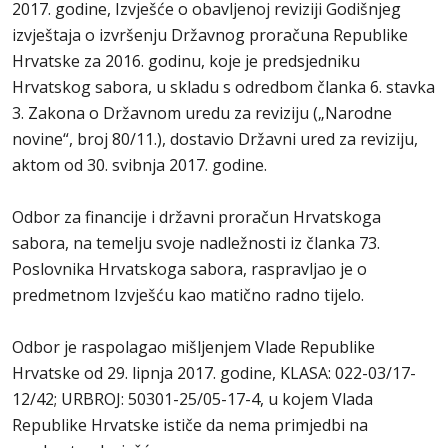
2017. godine, Izvješće o obavljenoj reviziji Godišnjeg
izvještaja o izvršenju Državnog proračuna Republike
Hrvatske za 2016. godinu, koje je predsjedniku
Hrvatskog sabora, u skladu s odredbom članka 6. stavka
3. Zakona o Državnom uredu za reviziju („Narodne
novine“, broj 80/11.), dostavio Državni ured za reviziju,
aktom od 30. svibnja 2017. godine.
Odbor za financije i državni proračun Hrvatskoga
sabora, na temelju svoje nadležnosti iz članka 73.
Poslovnika Hrvatskoga sabora, raspravljao je o
predmetnom Izvješću kao matično radno tijelo.
Odbor je raspolagao mišljenjem Vlade Republike
Hrvatske od 29. lipnja 2017. godine, KLASA: 022-03/17-
12/42; URBROJ: 50301-25/05-17-4, u kojem Vlada
Republike Hrvatske ističe da nema primjedbi na