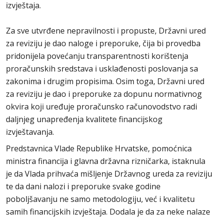
izvještaja.
Za sve utvrđene nepravilnosti i propuste, Državni ured
za reviziju je dao naloge i preporuke, čija bi provedba
pridonijela povećanju transparentnosti korištenja
proračunskih sredstava i usklađenosti poslovanja sa
zakonima i drugim propisima. Osim toga, Državni ured
za reviziju je dao i preporuke za dopunu normativnog
okvira koji uređuje proračunsko računovodstvo radi
daljnjeg unapređenja kvalitete financijskog
izvještavanja.
Predstavnica Vlade Republike Hrvatske, pomoćnica
ministra financija i glavna državna rizničarka, istaknula
je da Vlada prihvaća mišljenje Državnog ureda za reviziju
te da dani nalozi i preporuke svake godine
poboljšavanju ne samo metodologiju, već i kvalitetu
samih financijskih izvještaja. Dodala je da za neke nalaze