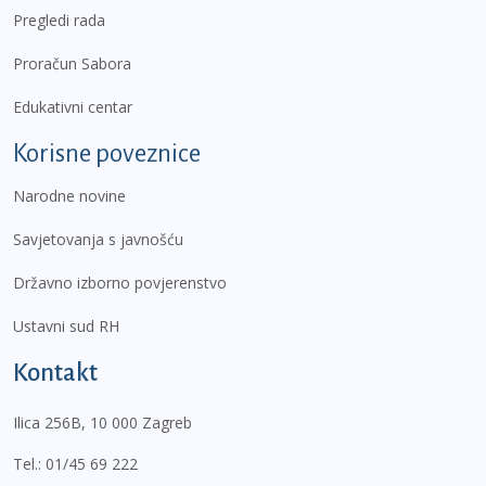
Pregledi rada
Proračun Sabora
Edukativni centar
Korisne poveznice
Narodne novine
Savjetovanja s javnošću
Državno izborno povjerenstvo
Ustavni sud RH
Kontakt
Ilica 256B, 10 000 Zagreb
Tel.:
01/45 69 222