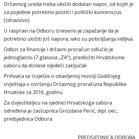
Državnog ureda treba uložiti dodatan napor, od kojih je
za pojedine potrebno postići i politički koncenszus
(zdravstvo).
U raspravi na Odboru izneseno je zapažanje da je
potrebno uložiti još napora, iako su poboljšanja vidljiva.
Odbor za financije i državni proračun odlučio je
jednoglasno (7 glasova „ZA“), predložiti Hrvatskome
saboru da donese sljedeći zaključak
Prihvaća se Izvješće o obavljenoj reviziji Godišnjeg
izvještaja o izvršenju Državnog proračuna Republike
Hrvatske za 2016. godinu.
Za izvjestiteljicu na sjednici Hrvatskoga sabora
određena je zastupnica Grozdana Perić, dipl. oec.,
predsjednica Odbora.
PREDSJEDNICA ODBORA