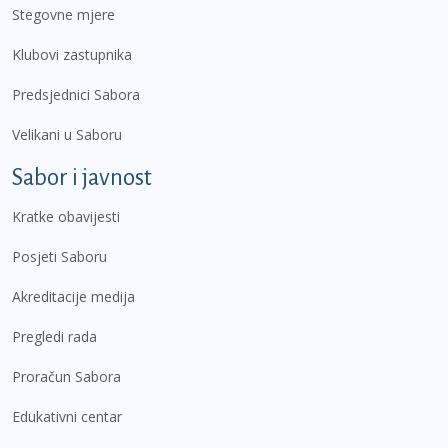
Stegovne mjere
Klubovi zastupnika
Predsjednici Sabora
Velikani u Saboru
Sabor i javnost
Kratke obavijesti
Posjeti Saboru
Akreditacije medija
Pregledi rada
Proračun Sabora
Edukativni centar