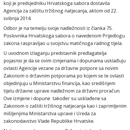
koji je predsjedniku Hrvatskoga sabora dostavila
Agencija za zaštitu tržišnog natjecanja, aktom od 22.
svibnja 2014.
Odbor je na temelju svoje nadležnosti iz članka 75.
Poslovnika Hrvatskoga sabora o navedenom Prijedlogu
zakona raspravljao u svojstvu matičnoga radnog tijela.
U uvodnom izlaganju predstavnik predlagatelja
pojasnio je da se ovim izmjenama i dopunama usklađuju
ovlasti Agencije vezane za državne potpore sa novim
Zakonom o državnim potporama po kojem se te ovlasti
objedinjuju u Ministarstvu financija, kao središnjem
tijelu državne uprave nadležnom za državni proračun.
Ove izmjene i dopune također su usklađene sa
Zakonom o zaštiti tržišnog natjecanja kao i zaprimljenim
mišljenjima Ministarstva uprave i Ureda za
zakonodavstvo Vlade Republike Hrvatske.