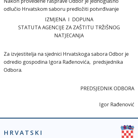
Nakon provedene rasprave Odbor je jednoglasno
odlučio Hrvatskom saboru predložiti potvrđivanje
IZMJENA I DOPUNA
STATUTA AGENCIJE ZA ZAŠTITU TRŽIŠNOG
NATJECANJA
Za izvjestitelja na sjednici Hrvatskoga sabora Odbor je
odredio gospodina Igora Rađenovića, predsjednika
Odbora.
PREDSJEDNIK ODBORA
Igor Rađenović
HRVATSKI