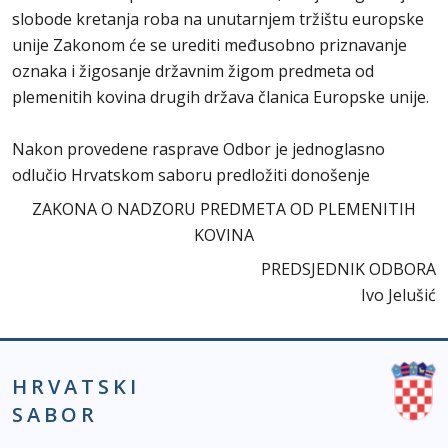
slobode kretanja roba na unutarnjem tržištu europske
unije Zakonom će se urediti međusobno priznavanje
oznaka i žigosanje državnim žigom predmeta od
plemenitih kovina drugih država članica Europske unije.
Nakon provedene rasprave Odbor je jednoglasno
odlučio Hrvatskom saboru predložiti donošenje
ZAKONA O NADZORU PREDMETA OD PLEMENITIH
KOVINA
PREDSJEDNIK ODBORA
Ivo Jelušić
HRVATSKI
SABOR