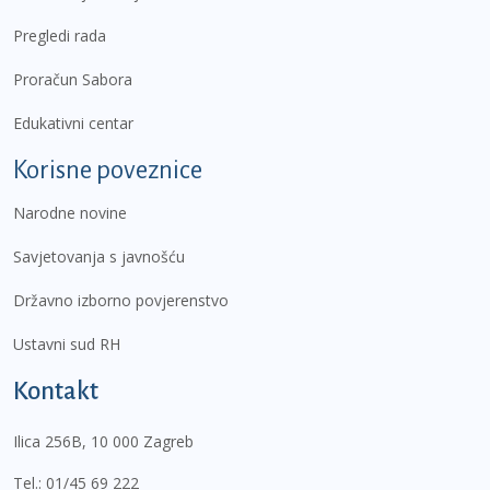
Pregledi rada
Proračun Sabora
Edukativni centar
Korisne poveznice
Narodne novine
Savjetovanja s javnošću
Državno izborno povjerenstvo
Ustavni sud RH
Kontakt
Ilica 256B, 10 000 Zagreb
Tel.:
01/45 69 222