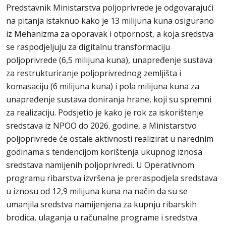
Predstavnik Ministarstva poljoprivrede je odgovarajući
na pitanja istaknuo kako je 13 milijuna kuna osigurano
iz Mehanizma za oporavak i otpornost, a koja sredstva
se raspodjeljuju za digitalnu transformaciju
poljoprivrede (6,5 milijuna kuna), unapređenje sustava
za restrukturiranje poljoprivrednog zemljišta i
komasaciju (6 milijuna kuna) i pola milijuna kuna za
unapređenje sustava doniranja hrane, koji su spremni
za realizaciju. Podsjetio je kako je rok za iskorištenje
sredstava iz NPOO do 2026. godine, a Ministarstvo
poljoprivrede će ostale aktivnosti realizirat u narednim
godinama s tendencijom korištenja ukupnog iznosa
sredstava namijenih poljoprivredi. U Operativnom
programu ribarstva izvršena je preraspodjela sredstava
u iznosu od 12,9 milijuna kuna na način da su se
umanjila sredstva namijenjena za kupnju ribarskih
brodica, ulaganja u računalne programe i sredstva