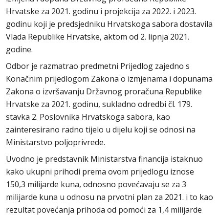
Hrvatske za 2021. godinu i projekcija za 2022. i 2023.
godinu koji je predsjedniku Hrvatskoga sabora dostavila
Vlada Republike Hrvatske, aktom od 2. lipnja 2021.
godine.
Odbor je razmatrao predmetni Prijedlog zajedno s
Konačnim prijedlogom Zakona o izmjenama i dopunama
Zakona o izvršavanju Državnog proračuna Republike
Hrvatske za 2021. godinu, sukladno odredbi čl. 179.
stavka 2. Poslovnika Hrvatskoga sabora, kao
zainteresirano radno tijelo u dijelu koji se odnosi na
Ministarstvo poljoprivrede.
Uvodno je predstavnik Ministarstva financija istaknuo
kako ukupni prihodi prema ovom prijedlogu iznose
150,3 milijarde kuna, odnosno povećavaju se za 3
milijarde kuna u odnosu na prvotni plan za 2021. i to kao
rezultat povećanja prihoda od pomoći za 1,4 milijarde