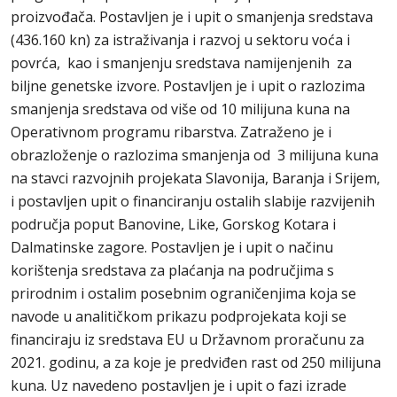
proizvođača. Postavljen je i upit o smanjenja sredstava
(436.160 kn) za istraživanja i razvoj u sektoru voća i
povrća, kao i smanjenju sredstava namijenjenih za
biljne genetske izvore. Postavljen je i upit o razlozima
smanjenja sredstava od više od 10 milijuna kuna na
Operativnom programu ribarstva. Zatraženo je i
obrazloženje o razlozima smanjenja od 3 milijuna kuna
na stavci razvojnih projekata Slavonija, Baranja i Srijem,
i postavljen upit o financiranju ostalih slabije razvijenih
područja poput Banovine, Like, Gorskog Kotara i
Dalmatinske zagore. Postavljen je i upit o načinu
korištenja sredstava za plaćanja na područjima s
prirodnim i ostalim posebnim ograničenjima koja se
navode u analitičkom prikazu podprojekata koji se
financiraju iz sredstava EU u Državnom proračunu za
2021. godinu, a za koje je predviđen rast od 250 milijuna
kuna. Uz navedeno postavljen je i upit o fazi izrade