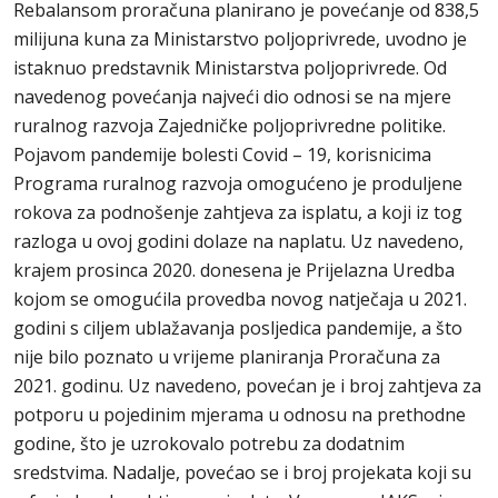
Rebalansom proračuna planirano je povećanje od 838,5
milijuna kuna za Ministarstvo poljoprivrede, uvodno je
istaknuo predstavnik Ministarstva poljoprivrede. Od
navedenog povećanja najveći dio odnosi se na mjere
ruralnog razvoja Zajedničke poljoprivredne politike.
Pojavom pandemije bolesti Covid – 19, korisnicima
Programa ruralnog razvoja omogućeno je produljene
rokova za podnošenje zahtjeva za isplatu, a koji iz tog
razloga u ovoj godini dolaze na naplatu. Uz navedeno,
krajem prosinca 2020. donesena je Prijelazna Uredba
kojom se omogućila provedba novog natječaja u 2021.
godini s ciljem ublažavanja posljedica pandemije, a što
nije bilo poznato u vrijeme planiranja Proračuna za
2021. godinu. Uz navedeno, povećan je i broj zahtjeva za
potporu u pojedinim mjerama u odnosu na prethodne
godine, što je uzrokovalo potrebu za dodatnim
sredstvima. Nadalje, povećao se i broj projekata koji su