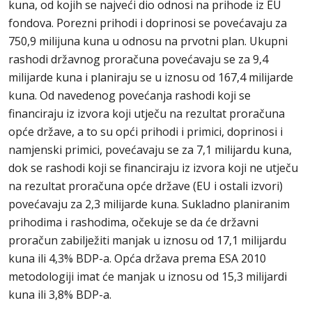
kuna, od kojih se najveći dio odnosi na prihode iz EU
fondova. Porezni prihodi i doprinosi se povećavaju za
750,9 milijuna kuna u odnosu na prvotni plan. Ukupni
rashodi državnog proračuna povećavaju se za 9,4
milijarde kuna i planiraju se u iznosu od 167,4 milijarde
kuna. Od navedenog povećanja rashodi koji se
financiraju iz izvora koji utječu na rezultat proračuna
opće države, a to su opći prihodi i primici, doprinosi i
namjenski primici, povećavaju se za 7,1 milijardu kuna,
dok se rashodi koji se financiraju iz izvora koji ne utječu
na rezultat proračuna opće države (EU i ostali izvori)
povećavaju za 2,3 milijarde kuna. Sukladno planiranim
prihodima i rashodima, očekuje se da će državni
proračun zabilježiti manjak u iznosu od 17,1 milijardu
kuna ili 4,3% BDP-a. Opća država prema ESA 2010
metodologiji imat će manjak u iznosu od 15,3 milijardi
kuna ili 3,8% BDP-a.