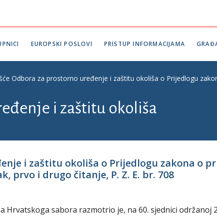
PNICI
EUROPSKI POSLOVI
PRISTUP INFORMACIJAMA
GRAĐ
šće Odbora za prostorno uređenje i zaštitu okoliša o Prijedlogu zakona
eđenje i zaštitu okoliša
nje i zaštitu okoliša o Prijedlogu zakona o p
 prvo i drugo čitanje, P. Z. E. br. 708
a Hrvatskoga sabora razmotrio je, na 60. sjednici održanoj 2