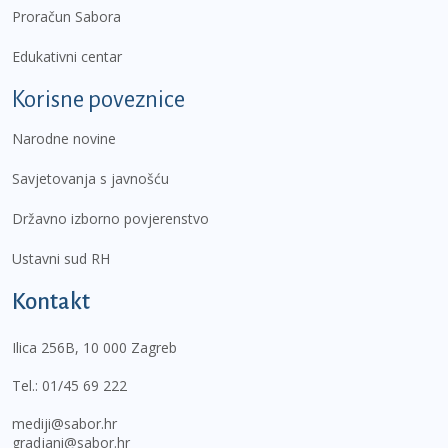
Proračun Sabora
Edukativni centar
Korisne poveznice
Narodne novine
Savjetovanja s javnošću
Državno izborno povjerenstvo
Ustavni sud RH
Kontakt
Ilica 256B, 10 000 Zagreb
Tel.:
01/45 69 222
mediji@sabor.hr
gradjani@sabor.hr