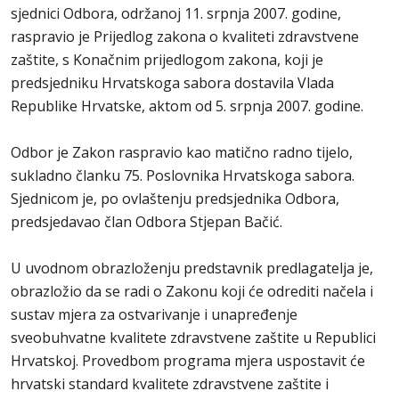
sjednici Odbora, održanoj 11. srpnja 2007. godine,
raspravio je Prijedlog zakona o kvaliteti zdravstvene
zaštite, s Konačnim prijedlogom zakona, koji je
predsjedniku Hrvatskoga sabora dostavila Vlada
Republike Hrvatske, aktom od 5. srpnja 2007. godine.
Odbor je Zakon raspravio kao matično radno tijelo,
sukladno članku 75. Poslovnika Hrvatskoga sabora.
Sjednicom je, po ovlaštenju predsjednika Odbora,
predsjedavao član Odbora Stjepan Bačić.
U uvodnom obrazloženju predstavnik predlagatelja je,
obrazložio da se radi o Zakonu koji će odrediti načela i
sustav mjera za ostvarivanje i unapređenje
sveobuhvatne kvalitete zdravstvene zaštite u Republici
Hrvatskoj. Provedbom programa mjera uspostavit će
hrvatski standard kvalitete zdravstvene zaštite i