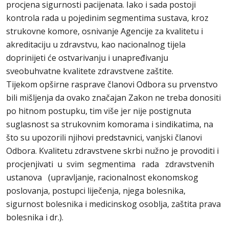
procjena sigurnosti pacijenata. Iako i sada postoji
kontrola rada u pojedinim segmentima sustava, kroz
strukovne komore, osnivanje Agencije za kvalitetu i
akreditaciju u zdravstvu, kao nacionalnog tijela
doprinijeti će ostvarivanju i unapređivanju
sveobuhvatne kvalitete zdravstvene zaštite.
Tijekom opširne rasprave članovi Odbora su prvenstvo
bili mišljenja da ovako značajan Zakon ne treba donositi
po hitnom postupku, tim više jer nije postignuta
suglasnost sa strukovnim komorama i sindikatima, na
što su upozorili njihovi predstavnici, vanjski članovi
Odbora. Kvalitetu zdravstvene skrbi nužno je provoditi i
procjenjivati u svim segmentima rada zdravstvenih
ustanova (upravljanje, racionalnost ekonomskog
poslovanja, postupci liječenja, njega bolesnika,
sigurnost bolesnika i medicinskog osoblja, zaštita prava
bolesnika i dr.).