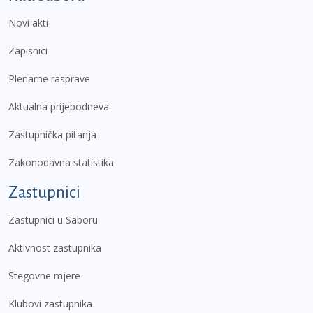
Novi akti
Zapisnici
Plenarne rasprave
Aktualna prijepodneva
Zastupnička pitanja
Zakonodavna statistika
Zastupnici
Zastupnici u Saboru
Aktivnost zastupnika
Stegovne mjere
Klubovi zastupnika