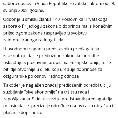
sabora dostavila Vlada Republike Hrvatske, aktom od 29.
svibnja 2008. godine.
Odbor je u smislu članka 140. Poslovnika Hrvatskoga
sabora o Prijedlogu zakona o doprinosima, s Konačnim
prijedlogom zakona raspravljao u svojstvu
zainteresiranoga radnog tijela.
U uvodnom izlaganju predstavnika predlagatelja
istaknuto je da se predložene zakonske odredbe
usklađuju s pozitivnim propisima Europske unije, te će
biti djelotvornije u dijelu koji uređuje doprinose za
osiguranike po osnovi radnog odnosa.
Također je naglašen značaj predloženih odredbi u cilju
suzbijanja ”sive ekonomije” na tržištu rada i
zapošljavanja. S tim u svezi je predstavnik predlagatelja
pojasio da se preciznije određuje osnovica za obračun i
plaćanje doprinosa.