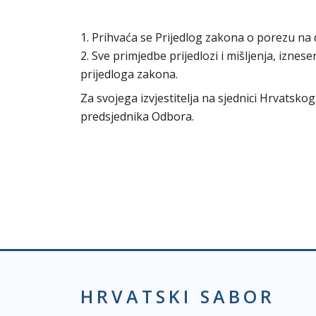
1. Prihvaća se Prijedlog zakona o porezu na
2. Sve primjedbe prijedlozi i mišljenja, izne
prijedloga zakona.
Za svojega izvjestitelja na sjednici Hrvats
predsjednika Odbora.
HRVATSKI SABOR