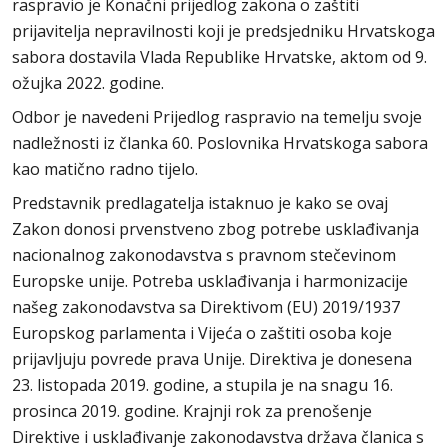
raspravio je Konačni prijedlog zakona o zaštiti
prijavitelja nepravilnosti koji je predsjedniku Hrvatskoga
sabora dostavila Vlada Republike Hrvatske, aktom od 9.
ožujka 2022. godine.
Odbor je navedeni Prijedlog raspravio na temelju svoje
nadležnosti iz članka 60. Poslovnika Hrvatskoga sabora
kao matično radno tijelo.
Predstavnik predlagatelja istaknuo je kako se ovaj
Zakon donosi prvenstveno zbog potrebe usklađivanja
nacionalnog zakonodavstva s pravnom stečevinom
Europske unije. Potreba usklađivanja i harmonizacije
našeg zakonodavstva sa Direktivom (EU) 2019/1937
Europskog parlamenta i Vijeća o zaštiti osoba koje
prijavljuju povrede prava Unije. Direktiva je donesena
23. listopada 2019. godine, a stupila je na snagu 16.
prosinca 2019. godine. Krajnji rok za prenošenje
Direktive i usklađivanje zakonodavstva država članica s