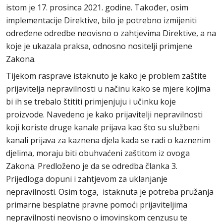
istom je 17. prosinca 2021. godine. Također, osim
implementacije Direktive, bilo je potrebno izmijeniti
određene odredbe neovisno o zahtjevima Direktive, a na
koje je ukazala praksa, odnosno nositelji primjene
Zakona.
Tijekom rasprave istaknuto je kako je problem zaštite
prijavitelja nepravilnosti u načinu kako se mjere kojima
bi ih se trebalo štititi primjenjuju i učinku koje
proizvode. Navedeno je kako prijavitelji nepravilnosti
koji koriste druge kanale prijava kao što su službeni
kanali prijava za kaznena djela kada se radi o kaznenim
djelima, moraju biti obuhvaćeni zaštitom iz ovoga
Zakona. Predloženo je da se odredba članka 3.
Prijedloga dopuni i zahtjevom za uklanjanje
nepravilnosti. Osim toga, istaknuta je potreba pružanja
primarne besplatne pravne pomoći prijaviteljima
nepravilnosti neovisno o imovinskom cenzusu te