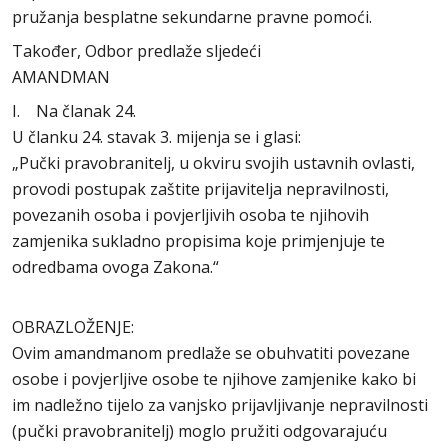
pružanja besplatne sekundarne pravne pomoći.
Također, Odbor predlaže sljedeći
AMANDMAN
I. Na članak 24.
U članku 24. stavak 3. mijenja se i glasi:
„Pučki pravobranitelj, u okviru svojih ustavnih ovlasti,
provodi postupak zaštite prijavitelja nepravilnosti,
povezanih osoba i povjerljivih osoba te njihovih
zamjenika sukladno propisima koje primjenjuje te
odredbama ovoga Zakona.“
OBRAZLOŽENJE:
Ovim amandmanom predlaže se obuhvatiti povezane
osobe i povjerljive osobe te njihove zamjenike kako bi
im nadležno tijelo za vanjsko prijavljivanje nepravilnosti
(pučki pravobranitelj) moglo pružiti odgovarajuću