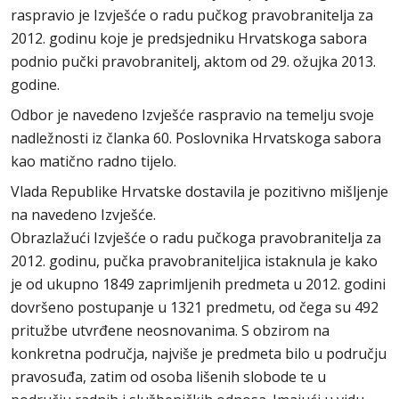
raspravio je Izvješće o radu pučkog pravobranitelja za
2012. godinu koje je predsjedniku Hrvatskoga sabora
podnio pučki pravobranitelj, aktom od 29. ožujka 2013.
godine.
Odbor je navedeno Izvješće raspravio na temelju svoje
nadležnosti iz članka 60. Poslovnika Hrvatskoga sabora
kao matično radno tijelo.
Vlada Republike Hrvatske dostavila je pozitivno mišljenje
na navedeno Izvješće.
Obrazlažući Izvješće o radu pučkoga pravobranitelja za
2012. godinu, pučka pravobraniteljica istaknula je kako
je od ukupno 1849 zaprimljenih predmeta u 2012. godini
dovršeno postupanje u 1321 predmetu, od čega su 492
pritužbe utvrđene neosnovanima. S obzirom na
konkretna područja, najviše je predmeta bilo u području
pravosuđa, zatim od osoba lišenih slobode te u