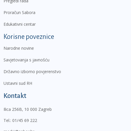
Pregledi rada
Proračun Sabora
Edukativni centar
Korisne poveznice
Narodne novine
Savjetovanja s javnošću
Državno izborno povjerenstvo
Ustavni sud RH
Kontakt
Ilica 256B, 10 000 Zagreb
Tel.:
01/45 69 222