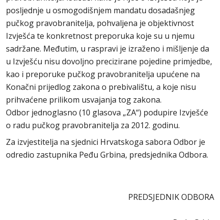
posljednje u osmogodišnjem mandatu dosadašnjeg
pučkog pravobranitelja, pohvaljena je objektivnost
Izvješća te konkretnost preporuka koje su u njemu
sadržane. Međutim, u raspravi je izraženo i mišljenje da
u Izvješću nisu dovoljno precizirane pojedine primjedbe,
kao i preporuke pučkog pravobranitelja upućene na
Konačni prijedlog zakona o prebivalištu, a koje nisu
prihvaćene prilikom usvajanja tog zakona.
Odbor jednoglasno (10 glasova „ZA“) podupire Izvješće
o radu pučkog pravobranitelja za 2012. godinu.
Za izvjestitelja na sjednici Hrvatskoga sabora Odbor je
odredio zastupnika Peđu Grbina, predsjednika Odbora.
PREDSJEDNIK ODBORA