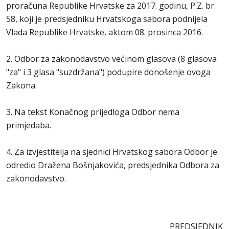
proračuna Republike Hrvatske za 2017. godinu, P.Z. br.
58, koji je predsjedniku Hrvatskoga sabora podnijela
Vlada Republike Hrvatske, aktom 08. prosinca 2016.
2. Odbor za zakonodavstvo većinom glasova (8 glasova
"za" i 3 glasa "suzdržana") podupire donošenje ovoga
Zakona.
3. Na tekst Konačnog prijedloga Odbor nema
primjedaba.
4. Za izvjestitelja na sjednici Hrvatskog sabora Odbor je
odredio Dražena Bošnjakovića, predsjednika Odbora za
zakonodavstvo.
PREDSJEDNIK