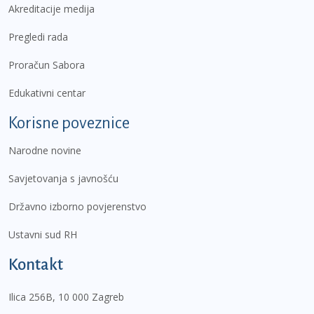
Akreditacije medija
Pregledi rada
Proračun Sabora
Edukativni centar
Korisne poveznice
Narodne novine
Savjetovanja s javnošću
Državno izborno povjerenstvo
Ustavni sud RH
Kontakt
Ilica 256B, 10 000 Zagreb