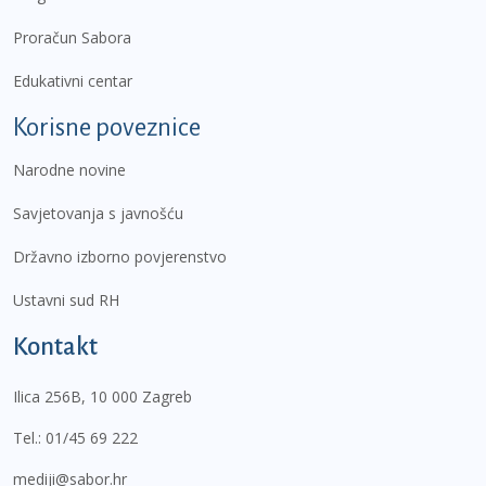
Proračun Sabora
Edukativni centar
Korisne poveznice
Narodne novine
Savjetovanja s javnošću
Državno izborno povjerenstvo
Ustavni sud RH
Kontakt
Ilica 256B, 10 000 Zagreb
Tel.:
01/45 69 222
mediji@sabor.hr