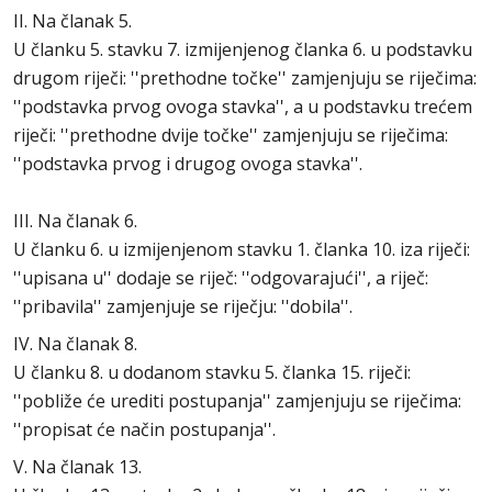
II. Na članak 5.
U članku 5. stavku 7. izmijenjenog članka 6. u podstavku
drugom riječi: ''prethodne točke'' zamjenjuju se riječima:
''podstavka prvog ovoga stavka'', a u podstavku trećem
riječi: ''prethodne dvije točke'' zamjenjuju se riječima:
''podstavka prvog i drugog ovoga stavka''.
III. Na članak 6.
U članku 6. u izmijenjenom stavku 1. članka 10. iza riječi:
''upisana u'' dodaje se riječ: ''odgovarajući'', a riječ:
''pribavila'' zamjenjuje se riječju: ''dobila''.
IV. Na članak 8.
U članku 8. u dodanom stavku 5. članka 15. riječi:
''pobliže će urediti postupanja'' zamjenjuju se riječima:
''propisat će način postupanja''.
V. Na članak 13.