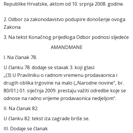
Republike Hrvatske, aktom od 10. srpnja 2008. godine.
2. Odbor za zakonodavstvo podupire donošenje ovoga
Zakona.
3. Na tekst Konačnog prijedloga Odbor podnosi sljedeće
AMANDMANE
I. Na članak 78.
U članku 78. dodaje se stavak 3. koji glasi:
„(3) U Pravilniku o radnom vremenu prodavaonica i
drugih oblika trgovine na malo („Narodne novine“, br.
80/01.) 01. siječnja 2009. prestaju važiti odredbe koje se
odnose na radno vrijeme prodavaonica nedjeljom“.
II. Na članak 82.
U članku 82. tekst iza zagrade briše se.
III. Dodaje se članak