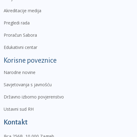
Akreditacije medija
Pregledi rada
Proračun Sabora
Edukativni centar
Korisne poveznice
Narodne novine
Savjetovanja s javnošću
Državno izborno povjerenstvo
Ustavni sud RH
Kontakt
Ilica 256B, 10 000 Zagreb