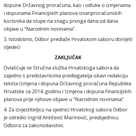
dopune Državnog proračuna, kao i odluke o izmjenama
i dopunama Financijskih planova izvanproračunskih
korisnika da stupe na snagu prvoga dana od dana
objave u "Narodnim novinama".
3. Istodobno, Odbor predlaže Hrvatskom saboru donijeti
sljedeći
ZAKLJUČAK
Ovlašćuje se Stručna služba Hrvatskoga sabora da
zajedno s predstavnicima predlagatelja obavi redakciju
teksta Izmjena i dopuna Državnog proračuna Republike
Hrvatske za 2014. godinu i Izmjena i dopuna Financijskih
planova prije njihove objave u "Narodnim novinama".
4. Za izvjestiteljicu na sjednici Hrvatskog sabora Odbor
je odredio Ingrid Antičević Marinović, predsjednicu
Odbora za zakonodavstvo.