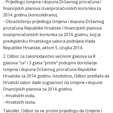
- Prijedlogu izmjena i dopuna Državnog proračuna i
financijskih planova izvanproračunskih korisnika za
2014. godinu (konsolidirano),
- Obrazloženju prijedloga izmjena i dopuna Državnog
proračuna Republike Hrvatske i financijskih planova
izvanproračunskih korisnika za 2014. godinu, koji je
predsjedniku Hrvatskoga sabora podnijela Vlada
Republike Hrvatske, aktom 5. ožujka 2014.
2. Odbor za zakonodavstvo većinom glasova sa 8
glasova "za" i 3 glasa "protiv" podupire donošenje
Izmjena i dopuna Državnog proračuna Republike
Hrvatske za 2014. godinu. Istodobno, Odbor predlaže da
Hrvatski sabor dade suglasnost na Izmjene i dopune
Financijskih planova za 2014. godinu:
- Hrvatskih voda,
- Hrvatskih cesta.
Također, Odbor se ne protivi prijedlogu da Izmjene i